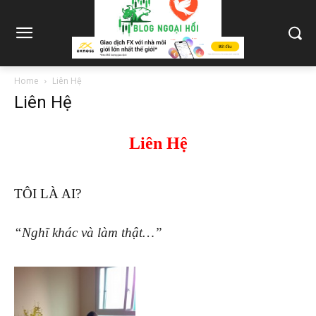
Home
Liên Hệ
Liên Hệ
Liên Hệ
TÔI LÀ AI?
“Nghĩ khác và làm thật…”