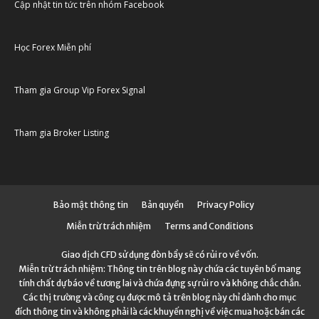
Cập nhật tin tức trên nhóm Facebook
Học Forex Miễn phí
Tham gia Group Vip Forex Signal
Tham gia Broker Listing
Bảo mật thông tin
Bản quyền
Privacy Policy
Miễn trừ trách nhiệm
Terms and Conditions
Giao dịch CFD sử dụng đòn bẩy sẽ có rủi ro về vốn.
Miễn trừ trách nhiệm: Thông tin trên blog này chứa các tuyên bố mang
tính chất dự báo về tương lai và chứa đựng sự rủi ro và không chắc chắn.
Các thị trường và công cụ được mô tả trên blog này chỉ dành cho mục
đích thông tin và không phải là các khuyến nghị về việc mua hoặc bán các