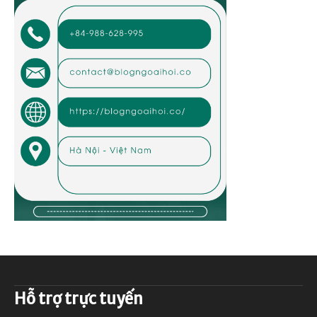
Hỗ trợ trực tuyến