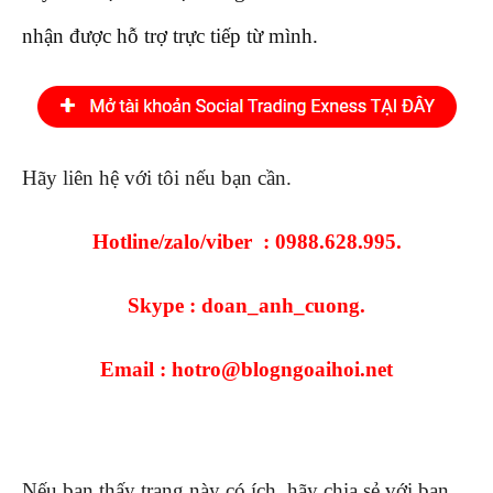
nhận được hỗ trợ trực tiếp từ mình.
Hãy liên hệ với tôi nếu bạn cần.
Hotline/zalo/viber : 0988.628.995.
Skype : doan_anh_cuong.
Email : hotro@blogngoaihoi.net
Nếu bạn thấy trang này có ích, hãy chia sẻ với bạn