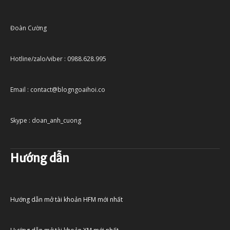
Đoàn Cường
Hotline/zalo/viber : 0988.628.995
Email : contact@blogngoaihoi.co
Skype : doan_anh_cuong
Hướng dẫn
Hướng dẫn mở tài khoản HFM mới nhất