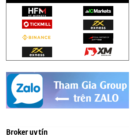
Broker uy tín