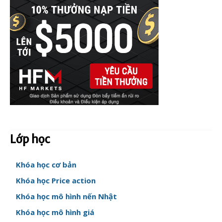
Lớp học
Khóa học cơ bản
Khóa học Price action
Khóa học mô hình nến Nhật
Khóa học mô hình giá