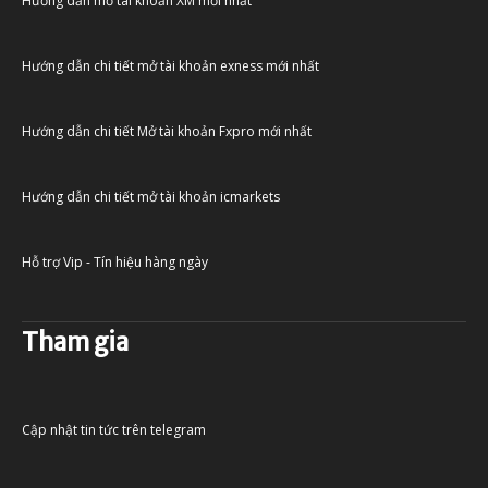
Hướng dẫn mở tài khoản XM mới nhất
Hướng dẫn chi tiết mở tài khoản exness mới nhất
Hướng dẫn chi tiết Mở tài khoản Fxpro mới nhất
Hướng dẫn chi tiết mở tài khoản icmarkets
Hỗ trợ Vip - Tín hiệu hàng ngày
Tham gia
Cập nhật tin tức trên telegram