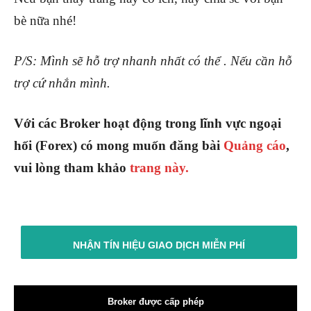
bè nữa nhé!
P/S: Mình sẽ hỗ trợ nhanh nhất có thể . Nếu cần hỗ
trợ cứ nhắn mình.
Với các Broker hoạt động trong lĩnh vực ngoại
hối (Forex) có mong muốn đăng bài
Quảng cáo
,
vui lòng tham khảo
trang này.
NHẬN TÍN HIỆU GIAO DỊCH MIỄN PHÍ
Broker được cấp phép