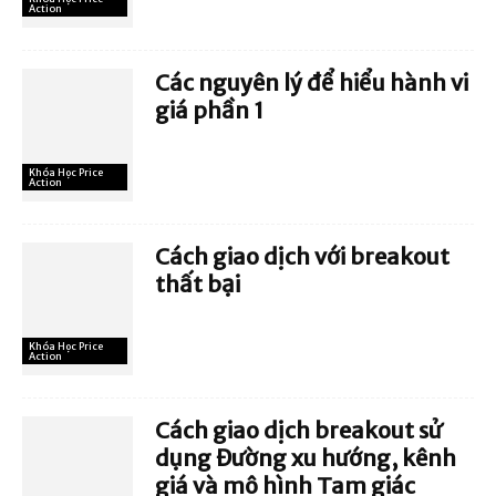
Action
Các nguyên lý để hiểu hành vi
giá phần 1
Khóa Học Price
Action
Cách giao dịch với breakout
thất bại
Khóa Học Price
Action
Cách giao dịch breakout sử
dụng Đường xu hướng, kênh
giá và mô hình Tam giác