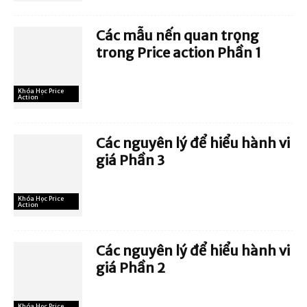
Các mẫu nến quan trọng
trong Price action Phần 1
Khóa Học Price
Action
Các nguyên lý để hiểu hành vi
giá Phần 3
Khóa Học Price
Action
Các nguyên lý để hiểu hành vi
giá Phần 2
Khóa Học Price