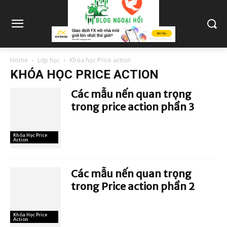
Home
Lớp học
Khóa học Price action
KHÓA HỌC PRICE ACTION
Các mẫu nến quan trọng
trong price action phần 3
Khóa Học Price
Action
Các mẫu nến quan trọng
trong Price action phần 2
Khóa Học Price
Action