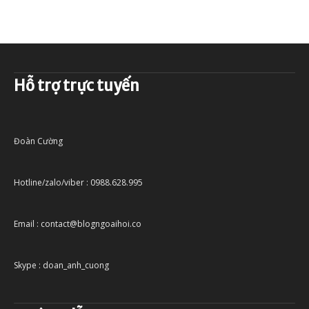
Hỗ trợ trực tuyến
Đoàn Cường
Hotline/zalo/viber : 0988.628.995
Email : contact@blogngoaihoi.co
Skype : doan_anh_cuong