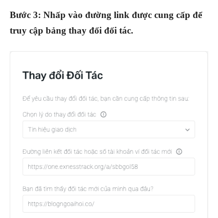
Bước 3: Nhấp vào đường link được cung cấp để
truy cập bảng thay đổi đối tác.