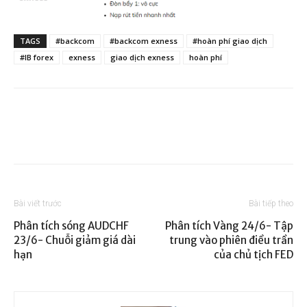
TAGS
#backcom
#backcom exness
#hoàn phí giao dịch
#IB forex
exness
giao dịch exness
hoàn phí
Bài viết trước
Bài tiếp theo
Phân tích sóng AUDCHF
Phân tích Vàng 24/6- Tập
23/6- Chuỗi giảm giá dài
trung vào phiên điều trần
hạn
của chủ tịch FED