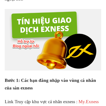
Bước 1: Các bạn đăng nhập vào vùng cá nhân
của sàn exness
Link Truy cập khu vực cá nhân exness :
My.Exness