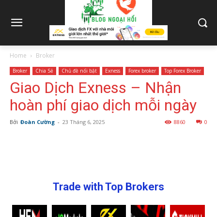
Home
Broker
Broker
Chia Sẻ
Chủ đề nổi bật
Exness
Forex broker
Top Forex Broker
Giao Dịch Exness – Nhận
hoàn phí giao dịch mỗi ngày
Bởi
Đoàn Cường
-
23 Tháng 6, 2025
8860
0
Trade with Top Brokers