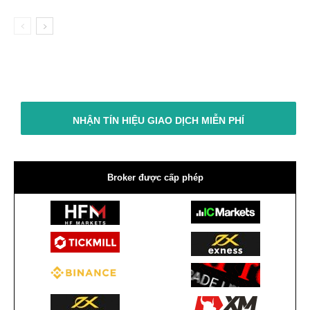
NHẬN TÍN HIỆU GIAO DỊCH MIỄN PHÍ
Broker được cấp phép