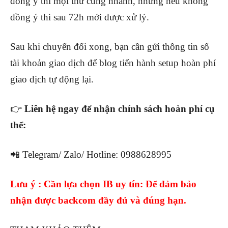
đồng ý thì mọi thứ cũng nhanh, nhưng nếu không
đồng ý thì sau 72h mới được xử lý.
Sau khi chuyển đổi xong, bạn cần gửi thông tin số
tài khoản giao dịch để blog tiến hành setup hoàn phí
giao dịch tự động lại.
👉
Liên hệ ngay để nhận chính sách hoàn phí cụ
thể:
📲 Telegram/ Zalo/ Hotline: 0988628995
Lưu ý : Cần lựa chọn IB uy tín: Để đảm bảo
nhận được backcom đầy đủ và đúng hạn.