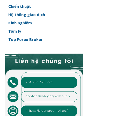
Chiến thuật
Hệ thống giao dịch
Kinh nghiệm
Tâm lý
Top Forex Broker