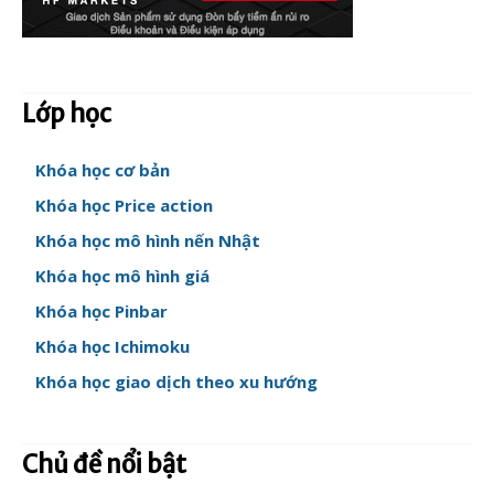
Lớp học
Khóa học cơ bản
Khóa học Price action
Khóa học mô hình nến Nhật
Khóa học mô hình giá
Khóa học Pinbar
Khóa học Ichimoku
Khóa học giao dịch theo xu hướng
Chủ đề nổi bật