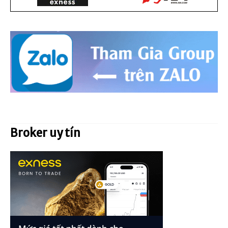
Broker uy tín