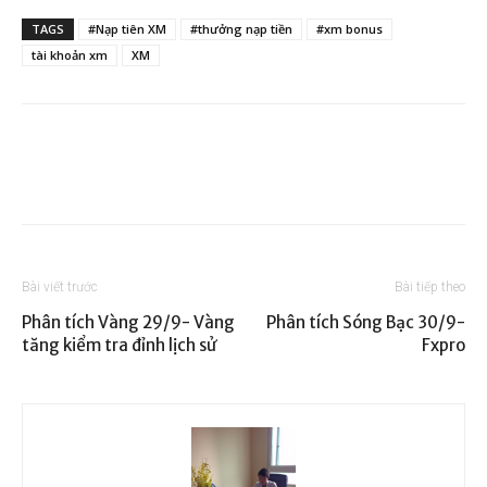
TAGS
#Nạp tiên XM
#thưởng nạp tiền
#xm bonus
tài khoản xm
XM
Bài viết trước
Bài tiếp theo
Phân tích Vàng 29/9- Vàng
Phân tích Sóng Bạc 30/9-
tăng kiểm tra đỉnh lịch sử
Fxpro