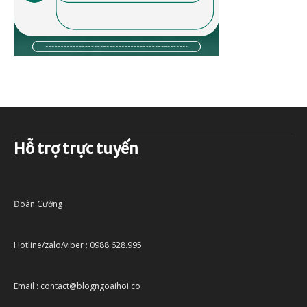
Hỗ trợ trực tuyến
Đoàn Cường
Hotline/zalo/viber : 0988.628.995
Email : contact@blogngoaihoi.co