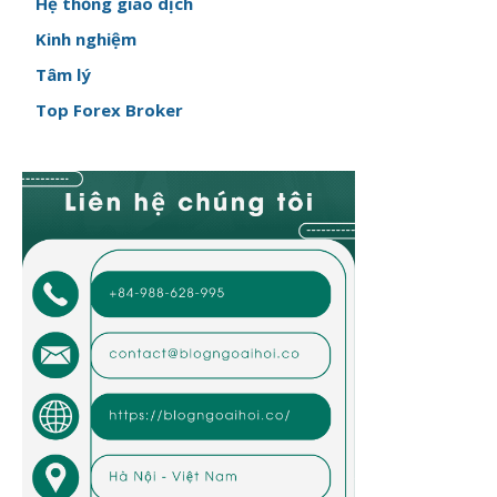
Hệ thống giao dịch
Kinh nghiệm
Tâm lý
Top Forex Broker