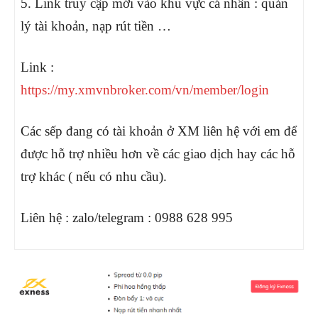
5. Link truy cập mới vào khu vực cá nhân : quản
lý tài khoản, nạp rút tiền …
Link :
https://my.xmvnbroker.com/vn/member/login
Các sếp đang có tài khoản ở XM liên hệ với em để
được hỗ trợ nhiều hơn về các giao dịch hay các hỗ
trợ khác ( nếu có nhu cầu).
Liên hệ : zalo/telegram : 0988 628 995