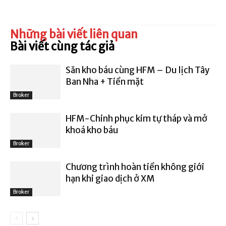
Những bài viết liên quan
Bài viết cùng tác giả
Săn kho báu cùng HFM – Du lịch Tây
Ban Nha + Tiền mặt
Broker
HFM-Chinh phục kim tự tháp và mở
khoá kho báu
Broker
Chương trình hoàn tiền không giới
hạn khi giao dịch ở XM
Broker