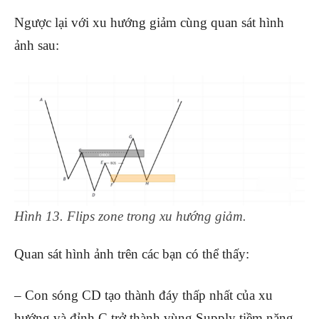
Ngược lại với xu hướng giảm cùng quan sát hình
ảnh sau:
Hình 13. Flips zone trong xu hướng giảm.
Quan sát hình ảnh trên các bạn có thể thấy:
– Con sóng CD tạo thành đáy thấp nhất của xu
hướng và đỉnh C trở thành vùng Supply tiềm năng