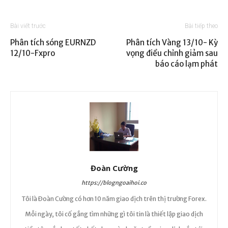
Bài viết trước
Bài tiếp theo
Phân tích sóng EURNZD
Phân tích Vàng 13/10- Kỳ
12/10-Fxpro
vọng điều chỉnh giảm sau
báo cáo lạm phát
Đoàn Cường
https://blogngoaihoi.co
Tôi là Đoàn Cường có hơn 10 năm giao dịch trên thị trường Forex.
Mỗi ngày, tôi cố gắng tìm những gì tôi tin là thiết lập giao dịch