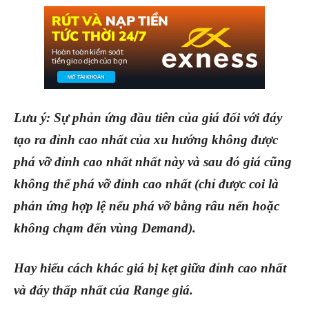
Lưu ý: Sự phản ứng đầu tiên của giá đối với đáy
tạo ra đỉnh cao nhất của xu hướng không được
phá vỡ đỉnh cao nhất nhất này và sau đó giá cũng
không thể phá vỡ đỉnh cao nhất (chỉ được coi là
phản ứng hợp lệ nếu phá vỡ bằng râu nến hoặc
không chạm đến vùng Demand).
Hay hiểu cách khác giá bị kẹt giữa đỉnh cao nhất
và đáy thấp nhất của Range giá.