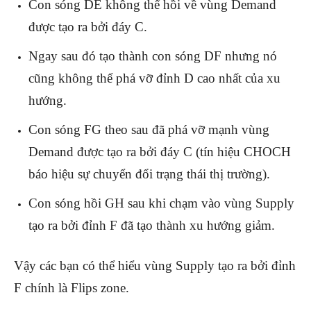
Con sóng DE không thể hồi về vùng Demand
được tạo ra bởi đáy C.
Ngay sau đó tạo thành con sóng DF nhưng nó
cũng không thể phá vỡ đỉnh D cao nhất của xu
hướng.
Con sóng FG theo sau đã phá vỡ mạnh vùng
Demand được tạo ra bởi đáy C (tín hiệu CHOCH
báo hiệu sự chuyển đổi trạng thái thị trường).
Con sóng hồi GH sau khi chạm vào vùng Supply
tạo ra bởi đỉnh F đã tạo thành xu hướng giảm.
Vậy các bạn có thể hiểu vùng Supply tạo ra bởi đỉnh
F chính là Flips zone.