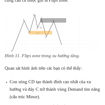
cung cầu cũ được gọi là Flips zone.
Hình 11. Flips zone trong xu hướng tăng.
Quan sát hình ảnh trên các bạn có thể thấy:
Con sóng CD tạo thành đỉnh cao nhất của xu
hướng và đáy C trở thành vùng Demand tìm năng
(cấu trúc Minor).