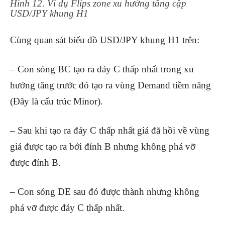
Hình 12. Ví dụ Flips zone xu hướng tăng cặp
USD/JPY khung H1
Cùng quan sát biểu đồ USD/JPY khung H1 trên:
– Con sóng BC tạo ra đáy C thấp nhất trong xu
hướng tăng trước đó tạo ra vùng Demand tiềm năng
(Đây là cấu trúc Minor).
– Sau khi tạo ra đáy C thấp nhất giá đã hồi về vùng
giá được tạo ra bởi đỉnh B nhưng không phá vỡ
được đỉnh B.
– Con sóng DE sau đó được thành nhưng không
phá vỡ được đáy C thấp nhất.