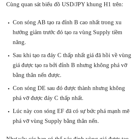
Cùng quan sát biểu đồ USD/JPY khung H1 trên:
Con sóng AB tạo ra đỉnh B cao nhất trong xu
hướng giảm trước đó tạo ra vùng Supply tiềm
năng.
Sau khi tạo ra đáy C thấp nhất giá đã hồi về vùng
giá được tạo ra bởi đỉnh B nhưng không phá vỡ
bằng thân nến được.
Con sóng DE sau đó được thành nhưng không
phá vỡ được đáy C thấp nhất.
Lúc này con sóng EF đã có sự bức phá mạnh mẽ
phá vỡ vùng Supply bằng thân nến.
Như vậy các bạn có thể xác định vùng giá được tạo