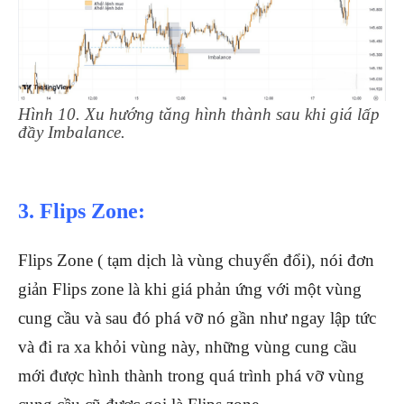
Hình 10. Xu hướng tăng hình thành sau khi giá lấp
đầy Imbalance.
3. Flips Zone:
Flips Zone ( tạm dịch là vùng chuyển đổi), nói đơn
giản Flips zone là khi giá phản ứng với một vùng
cung cầu và sau đó phá vỡ nó gần như ngay lập tức
và đi ra xa khỏi vùng này, những vùng cung cầu
mới được hình thành trong quá trình phá vỡ vùng