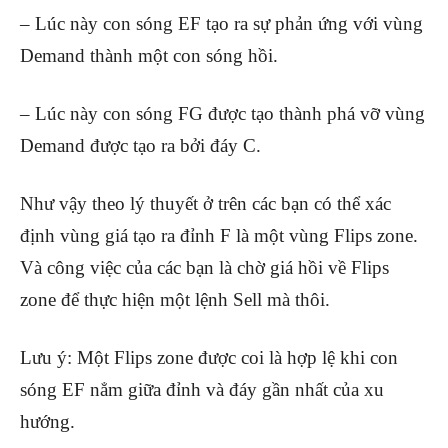
– Lúc này con sóng EF tạo ra sự phản ứng với vùng
Demand thành một con sóng hồi.
– Lúc này con sóng FG được tạo thành phá vỡ vùng
Demand được tạo ra bởi đáy C.
Như vậy theo lý thuyết ở trên các bạn có thể xác
định vùng giá tạo ra đỉnh F là một vùng Flips zone.
Và công việc của các bạn là chờ giá hồi về Flips
zone để thực hiện một lệnh Sell mà thôi.
Lưu ý: Một Flips zone được coi là hợp lệ khi con
sóng EF nẳm giữa đỉnh và đáy gần nhất của xu
hướng.