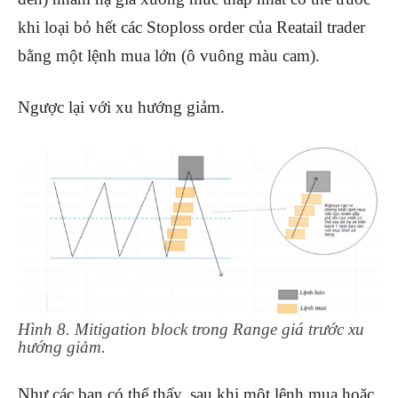
khi loại bỏ hết các Stoploss order của Reatail trader
bằng một lệnh mua lớn (ô vuông màu cam).
Ngược lại với xu hướng giảm.
Hình 8. Mitigation block trong Range giá trước xu
hướng giảm.
Như các bạn có thể thấy, sau khi một lệnh mua hoặc