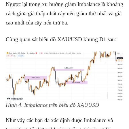
Ngược lại trong xu hướng giảm Imbalance là khoảng
cách giữa giá thấp nhất cây nến giảm thứ nhất và giá
cao nhất của cây nến thứ ba.
Cùng quan sát biểu đồ XAU/USD khung D1 sau:
Hình 4. Imbalance trên biểu đồ XAUUSD
Như vậy các bạn đã xác định được Imbalance và