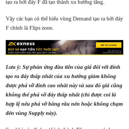
tạo ra bởi đáy F đã tạo thành xu hướng tăng.
Vậy các bạn có thể hiểu vùng Demand tạo ra bởi đáy
F chính là Flips zone.
Lưu ý: Sự phản ứng đầu tiên của giá đối với đỉnh
tạo ra đáy thấp nhất của xu hướng giảm không
được phá vỡ đỉnh cao nhất này và sau đó giá cũng
không thể phá vỡ đáy thấp nhất (chỉ được coi là
hợp lệ nếu phá vỡ bằng râu nến hoặc không chạm
đến vùng Supply này).