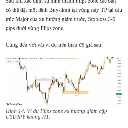
Sau khi xác định sự hình thành Flips zone các bạn
có thể đặt một lệnh Buy-limit tại vùng này TP tại cấu
trúc Major của xu hướng giảm trước, Stoploss 3-5
pips dưới vùng Flips zone.
Cùng đến với vài ví dụ trên biểu đồ giá sau:
Hình 14. Ví dụ Flips zone xu hướng giảm cặp
USDJPY khung H1.