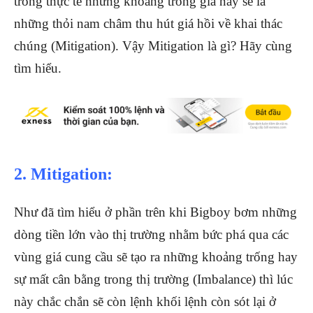
trong thực tế những khoảng trống giá này sẽ là
những thỏi nam châm thu hút giá hồi về khai thác
chúng (Mitigation). Vậy Mitigation là gì? Hãy cùng
tìm hiểu.
2. Mitigation:
Như đã tìm hiểu ở phần trên khi Bigboy bơm những
dòng tiền lớn vào thị trường nhằm bức phá qua các
vùng giá cung cầu sẽ tạo ra những khoảng trống hay
sự mất cân bằng trong thị trường (Imbalance) thì lúc
này chắc chắn sẽ còn lệnh khối lệnh còn sót lại ở