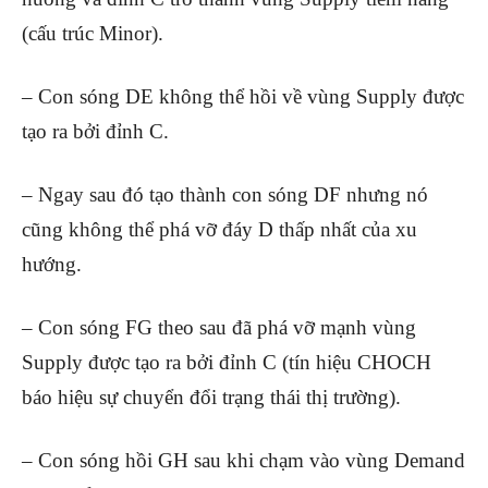
(cấu trúc Minor).
– Con sóng DE không thể hồi về vùng Supply được
tạo ra bởi đỉnh C.
– Ngay sau đó tạo thành con sóng DF nhưng nó
cũng không thể phá vỡ đáy D thấp nhất của xu
hướng.
– Con sóng FG theo sau đã phá vỡ mạnh vùng
Supply được tạo ra bởi đỉnh C (tín hiệu CHOCH
báo hiệu sự chuyển đổi trạng thái thị trường).
– Con sóng hồi GH sau khi chạm vào vùng Demand