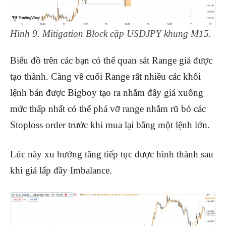
Hình 9. Mitigation Block cặp USDJPY khung M15.
Biểu đồ trên các bạn có thể quan sát Range giá được
tạo thành. Càng về cuối Range rất nhiều các khối
lệnh bán được Bigboy tạo ra nhằm đẩy giá xuống
mức thấp nhất có thể phá vỡ range nhằm rũ bỏ các
Stoploss order trước khi mua lại bằng một lệnh lớn.
Lúc này xu hướng tăng tiếp tục được hình thành sau
khi giá lấp đầy Imbalance.