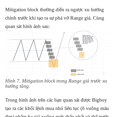
Mitigation block thường diễn ra ngược xu hướng
chính trước khi tạo ra sự phá vỡ Range giá. Cùng
quan sát hình ảnh sau:
Hình 7. Mitigation block trong Range giá trước xu
hướng tăng.
Trong hình ảnh trên các bạn quan sát được Bigboy
tạo ra các khối lệnh mua nhỏ liên tục (ô vuông màu
đen) nhằm hạ giá xuống mức thấp nhất có thể trước