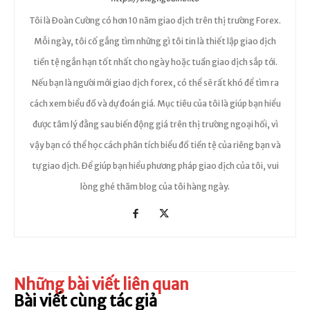
Tôi là Đoàn Cường có hơn 10 năm giao dịch trên thị trường Forex.
Mỗi ngày, tôi cố gắng tìm những gì tôi tin là thiết lập giao dịch
tiền tệ ngắn hạn tốt nhất cho ngày hoặc tuần giao dịch sắp tới.
Nếu bạn là người mới giao dịch forex, có thể sẽ rất khó để tìm ra
cách xem biểu đồ và dự đoán giá. Mục tiêu của tôi là giúp bạn hiểu
được tâm lý đằng sau biến động giá trên thị trường ngoại hối, vì
vậy bạn có thể học cách phân tích biểu đồ tiền tệ của riêng bạn và
tự giao dịch. Để giúp bạn hiểu phương pháp giao dịch của tôi, vui
lòng ghé thăm blog của tôi hàng ngày.
Những bài viết liên quan
Bài viết cùng tác giả