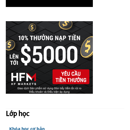
Lớp học
Khóa học cơ bản