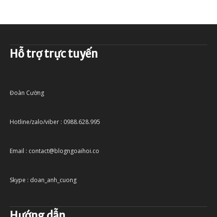
Hỗ trợ trực tuyến
Đoàn Cường
Hotline/zalo/viber : 0988.628.995
Email : contact@blogngoaihoi.co
Skype : doan_anh_cuong
Hướng dẫn