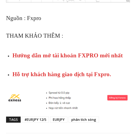
Nguồn : Fxpro
THAM KHẢO THÊM :
Hướng dẫn mở tài khoản FXPRO mới nhất
Hỗ trợ khách hàng giao dịch tại Fxpro.
TAGS
#EURJPY 12/5
EURJPY
phân tích sóng