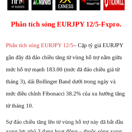
Phân tích sóng EURJPY 12/5-Fxpro.
Phân tích sóng EURJPY 12/5
– Cặp tỷ giá EURJPY
gần đây đã đảo chiều tăng từ vùng hỗ trợ nằm giữa
mức hỗ trợ mạnh 183.00 (mức đã đảo chiều giá từ
tháng 3), dải Bollinger Band dưới trong ngày và
mức điều chỉnh Fibonacci 38.2% của xu hướng tăng
từ tháng 10.
Sự đảo chiều tăng lên từ vùng hỗ trợ này đã bắt đầu
xung lực nhỏ 3 đang hoạt động – thuộc sóng xung