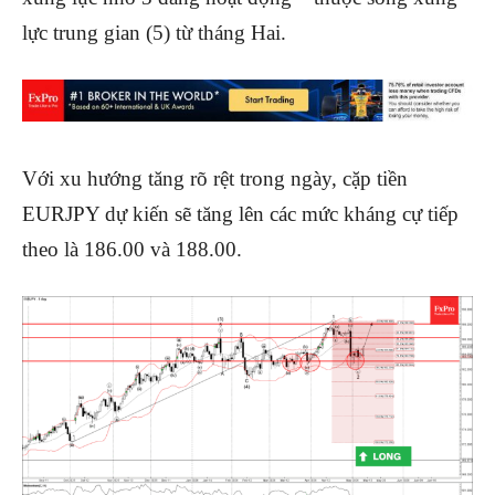
lực trung gian (5) từ tháng Hai.
Với xu hướng tăng rõ rệt trong ngày, cặp tiền
EURJPY dự kiến ​​sẽ tăng lên các mức kháng cự tiếp
theo là 186.00 và 188.00.