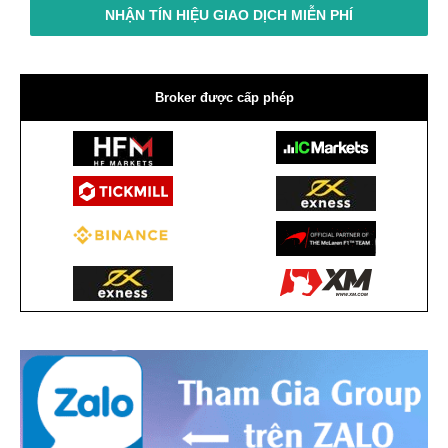
NHẬN TÍN HIỆU GIAO DỊCH MIỄN PHÍ
Broker được cấp phép