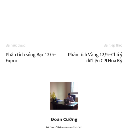
Bài viết trước
Bài tiếp theo
Phân tích sóng Bạc 12/5-
Phân tích Vàng 12/5-Chú ý
Fxpro
dữ liệu CPI Hoa Kỳ
Đoàn Cường
https://blogngoaihoi.co