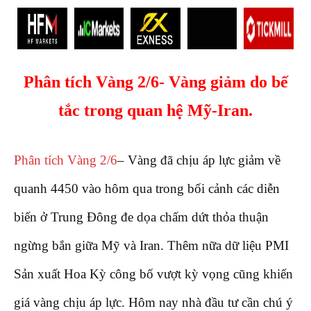
Phân tích Vàng 2/6- Vàng giảm do bế
tắc trong quan hệ Mỹ-Iran.
Phân tích Vàng 2/6
– Vàng đã chịu áp lực giảm về
quanh 4450 vào hôm qua trong bối cảnh các diễn
biến ở Trung Đông đe dọa chấm dứt thỏa thuận
ngừng bắn giữa Mỹ và Iran. Thêm nữa dữ liệu PMI
Sản xuất Hoa Kỳ công bố vượt kỳ vọng cũng khiến
giá vàng chịu áp lực. Hôm nay nhà đầu tư cần chú ý