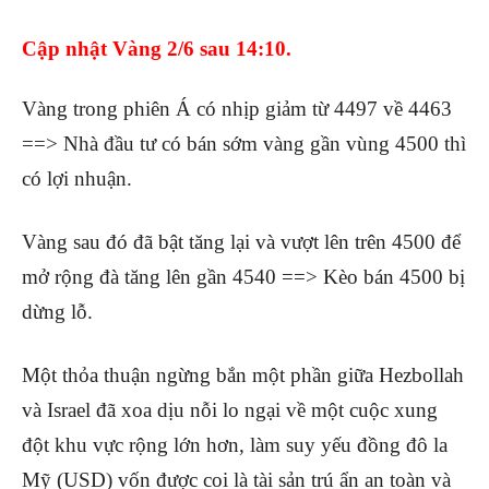
Cập nhật Vàng 2/6 sau 14:10.
Vàng trong phiên Á có nhịp giảm từ 4497 về 4463
==> Nhà đầu tư có bán sớm vàng gần vùng 4500 thì
có lợi nhuận.
Vàng sau đó đã bật tăng lại và vượt lên trên 4500 để
mở rộng đà tăng lên gần 4540 ==> Kèo bán 4500 bị
dừng lỗ.
Một thỏa thuận ngừng bắn một phần giữa Hezbollah
và Israel đã xoa dịu nỗi lo ngại về một cuộc xung
đột khu vực rộng lớn hơn, làm suy yếu đồng đô la
Mỹ (USD) vốn được coi là tài sản trú ẩn an toàn và