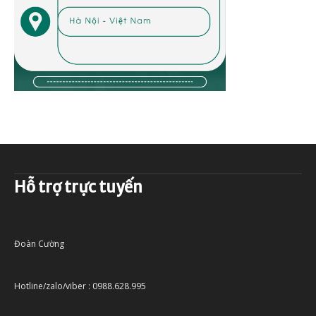
Hỗ trợ trực tuyến
Đoàn Cường
Hotline/zalo/viber : 0988.628.995