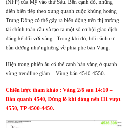
(NFP) của Mỹ vào thứ Sáu. Bên cạnh đó, những
diễn biến tiếp theo xung quanh cuộc khủng hoảng
Trung Đông có thể gây ra biến động trên thị trường
tài chính toàn cầu và tạo ra một số cơ hội giao dịch
đáng kể đối với
vàng
. Trong khi đó, bối cảnh cơ
bản dường như nghiêng về phía phe bán Vàng.
Hiện trong phiên âu có thể canh bán vàng ở quanh
vùng trendline giảm – Vùng bán 4540-4550.
Chiến lược tham khảo : Vàng 2/6 sau 14:10 –
Bán quanh 4540, Dừng lỗ khi đóng nến H1 vượt
4550, TP 4500-4450.