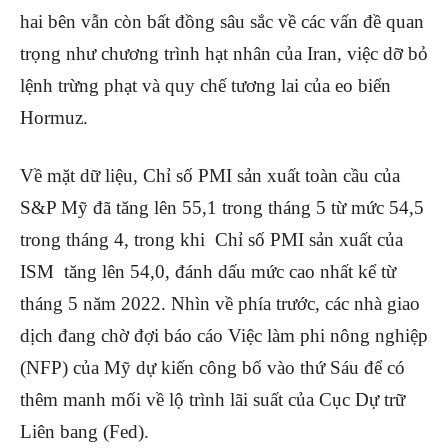
hai bên vẫn còn bất đồng sâu sắc về các vấn đề quan
trọng như chương trình hạt nhân của Iran, việc dỡ bỏ
lệnh trừng phạt và quy chế tương lai của eo biển
Hormuz.
Về mặt dữ liệu, Chỉ số PMI sản xuất toàn cầu của
S&P Mỹ đã tăng lên 55,1 trong tháng 5 từ mức 54,5
trong tháng 4, trong khi
Chỉ số PMI sản xuất
của
ISM tăng lên 54,0, đánh dấu mức cao nhất kể từ
tháng 5 năm 2022. Nhìn về phía trước, các nhà giao
dịch đang chờ đợi báo cáo Việc làm phi nông nghiệp
(NFP) của Mỹ dự kiến ​​công bố vào thứ Sáu để có
thêm manh mối về lộ trình lãi suất của Cục Dự trữ
Liên bang (Fed).