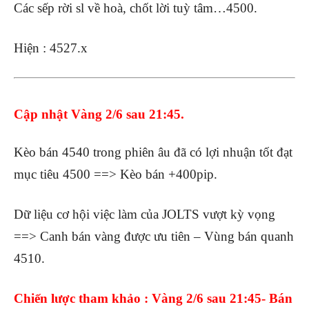
Các sếp rời sl về hoà, chốt lời tuỳ tâm…4500.
Hiện : 4527.x
Cập nhật Vàng 2/6 sau 21:45.
Kèo bán 4540 trong phiên âu đã có lợi nhuận tốt đạt
mục tiêu 4500 ==> Kèo bán +400pip.
Dữ liệu cơ hội việc làm của JOLTS vượt kỳ vọng
==> Canh bán vàng được ưu tiên – Vùng bán quanh
4510.
Chiến lược tham khảo : Vàng 2/6 sau 21:45- Bán