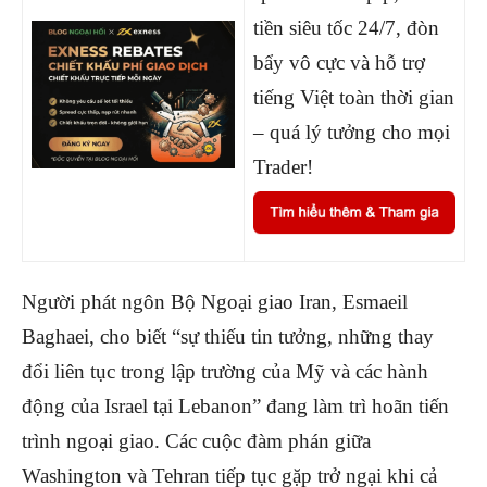
tiền siêu tốc 24/7, đòn
bẩy vô cực và hỗ trợ
tiếng Việt toàn thời gian
– quá lý tưởng cho mọi
Trader!
Người phát ngôn Bộ Ngoại giao Iran, Esmaeil
Baghaei, cho biết “sự thiếu tin tưởng, những thay
đổi liên tục trong lập trường của Mỹ và các hành
động của Israel tại Lebanon” đang làm trì hoãn tiến
trình ngoại giao.
Các cuộc đàm phán giữa
Washington và Tehran tiếp tục gặp trở ngại khi cả