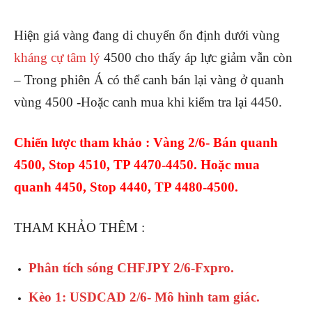
Hiện giá vàng đang di chuyển ổn định dưới vùng
kháng cự tâm lý
4500 cho thấy áp lực giảm vẫn còn
– Trong phiên Á có thể canh bán lại vàng ở quanh
vùng 4500 -Hoặc canh mua khi kiểm tra lại 4450.
Chiến lược tham khảo : Vàng 2/6- Bán quanh
4500, Stop 4510, TP 4470-4450. Hoặc mua
quanh 4450, Stop 4440, TP 4480-4500.
THAM KHẢO THÊM :
Phân tích sóng CHFJPY 2/6-Fxpro.
Kèo 1: USDCAD 2/6- Mô hình tam giác.