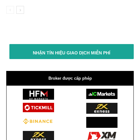
NHẬN TÍN HIỆU GIAO DỊCH MIỄN PHÍ
Broker được cấp phép