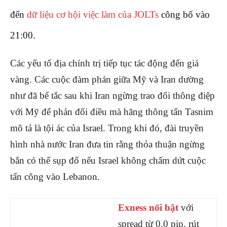
đến
dữ liệu cơ hội việc làm của JOLTs
công bố vào
21:00.
Các yếu tố địa chính trị tiếp tục tác động đến giá
vàng. Các cuộc đàm phán giữa Mỹ và Iran dường
như đã bế tắc sau khi Iran ngừng trao đổi thông điệp
với Mỹ để phản đối điều mà hãng thông tấn Tasnim
mô tả là tội ác của Israel. Trong khi đó, đài truyền
hình nhà nước Iran đưa tin rằng thỏa thuận ngừng
bắn có thể sụp đổ nếu Israel không chấm dứt cuộc
tấn công vào Lebanon.
Exness nổi bật
với
spread từ 0.0 pip, rút