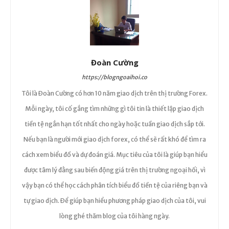
Đoàn Cường
https://blogngoaihoi.co
Tôi là Đoàn Cường có hơn 10 năm giao dịch trên thị trường Forex.
Mỗi ngày, tôi cố gắng tìm những gì tôi tin là thiết lập giao dịch
tiền tệ ngắn hạn tốt nhất cho ngày hoặc tuần giao dịch sắp tới.
Nếu bạn là người mới giao dịch forex, có thể sẽ rất khó để tìm ra
cách xem biểu đồ và dự đoán giá. Mục tiêu của tôi là giúp bạn hiểu
được tâm lý đằng sau biến động giá trên thị trường ngoại hối, vì
vậy bạn có thể học cách phân tích biểu đồ tiền tệ của riêng bạn và
tự giao dịch. Để giúp bạn hiểu phương pháp giao dịch của tôi, vui
lòng ghé thăm blog của tôi hàng ngày.