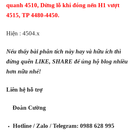
quanh 4510, Dừng lỗ khi đóng nến H1 vượt
4515, TP 4480-4450.
Hiện : 4504.x
Nếu thấy bài phân tích này hay và hữu ích thì
đừng quên LIKE, SHARE để ủng hộ blog nhiều
hơn nữa nhé!
Liên hệ hỗ trợ
Đoàn Cường
Hotline / Zalo / Telegram: 0988 628 995