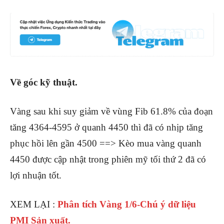
Về góc kỹ thuật.
Vàng sau khi suy giảm về vùng Fib 61.8% của đoạn
tăng 4364-4595 ở quanh 4450 thì đã có nhịp tăng
phục hồi lên gần 4500 ==> Kèo mua vàng quanh
4450 được cập nhật trong phiên mỹ tối thứ 2 đã có
lợi nhuận tốt.
XEM LẠI :
Phân tích Vàng 1/6-Chú ý dữ liệu
PMI Sản xuất.