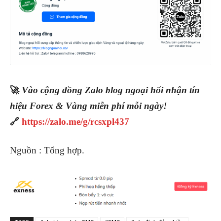
🚀
Vào cộng đồng Zalo blog ngoại hối nhận tín
hiệu Forex & Vàng miễn phí mỗi ngày!
🔗
https://zalo.me/g/rcsxpl437
Nguồn : Tổng hợp.