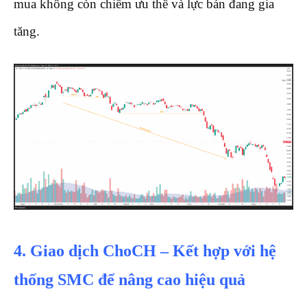
mua không còn chiếm ưu thế và lực bán đang gia
tăng.
4. Giao dịch ChoCH – Kết hợp với hệ
thống SMC để nâng cao hiệu quả