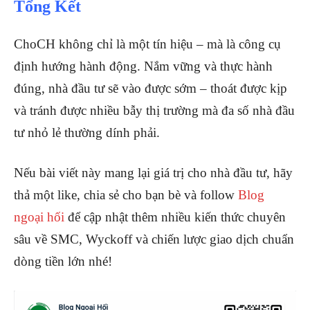
Tổng Kết
ChoCH không chỉ là một tín hiệu – mà là công cụ
định hướng hành động. Nắm vững và thực hành
đúng, nhà đầu tư sẽ vào được sớm – thoát được kịp
và tránh được nhiều bẫy thị trường mà đa số nhà đầu
tư nhỏ lẻ thường dính phải.
Nếu bài viết này mang lại giá trị cho nhà đầu tư, hãy
thả một like, chia sẻ cho bạn bè và follow
Blog
ngoại hối
để cập nhật thêm nhiều kiến thức chuyên
sâu về SMC, Wyckoff và chiến lược giao dịch chuẩn
dòng tiền lớn nhé!