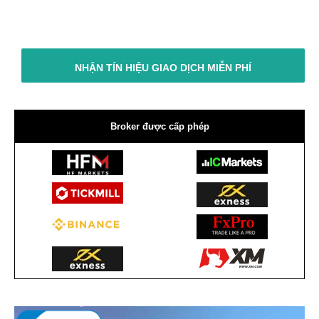
NHẬN TÍN HIỆU GIAO DỊCH MIỄN PHÍ
Broker được cấp phép