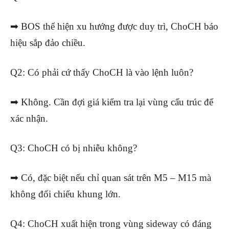
➡ BOS thể hiện xu hướng được duy trì, ChoCH báo
hiệu sắp đảo chiều.
Q2: Có phải cứ thấy ChoCH là vào lệnh luôn?
➡ Không. Cần đợi giá kiểm tra lại vùng cấu trúc để
xác nhận.
Q3: ChoCH có bị nhiễu không?
➡ Có, đặc biệt nếu chỉ quan sát trên M5 – M15 mà
không đối chiếu khung lớn.
Q4: ChoCH xuất hiện trong vùng sideway có đáng