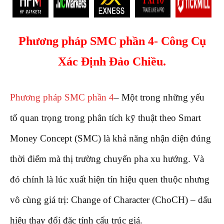
Phương pháp SMC phần 4- Công Cụ
Xác Định Đảo Chiều.
Phương pháp SMC phần 4
– Một trong những yếu
tố quan trọng trong phân tích kỹ thuật theo Smart
Money Concept (SMC) là khả năng nhận diện đúng
thời điểm mà thị trường chuyển pha xu hướng. Và
đó chính là lúc xuất hiện tín hiệu quen thuộc nhưng
vô cùng giá trị: Change of Character (ChoCH) – dấu
hiệu thay đổi đặc tính cấu trúc giá.