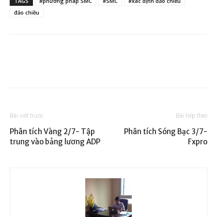
TAGS
#phương pháp SMC
#SMC
#xác định đảo chiều
đảo chiều
Bài viết trước
Bài tiếp theo
Phân tích Vàng 2/7- Tập
Phân tích Sóng Bạc 3/7-
trung vào bảng lương ADP
Fxpro