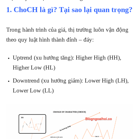
1. ChoCH là gì? Tại sao lại quan trọng?
Trong hành trình của giá, thị trường luôn vận động
theo quy luật hình thành đỉnh – đáy:
Uptrend (xu hướng tăng): Higher High (HH),
Higher Low (HL)
Downtrend (xu hướng giảm): Lower High (LH),
Lower Low (LL)