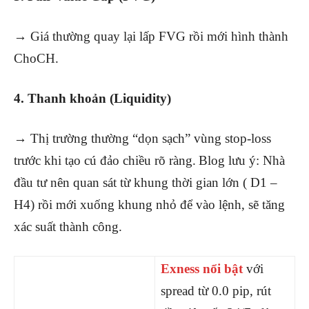
→ Giá thường quay lại lấp FVG rồi mới hình thành
ChoCH.
4. Thanh khoản (Liquidity)
→ Thị trường thường “dọn sạch” vùng stop-loss
trước khi tạo cú đảo chiều rõ ràng.
Blog lưu ý: Nhà
đầu tư nên quan sát từ khung thời gian lớn ( D1 –
H4) rồi mới xuống khung nhỏ để vào lệnh, sẽ tăng
xác suất thành công.
Exness nổi bật
với
spread từ 0.0 pip, rút