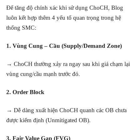
Để tăng độ chính xác khi sử dụng ChoCH, Blog
luôn kết hợp thêm 4 yếu tố quan trọng trong hệ
thống SMC:
1. Vùng Cung – Cầu (Supply/Demand Zone)
→ ChoCH thường xảy ra ngay sau khi giá chạm lại
vùng cung/cầu mạnh trước đó.
2. Order Block
→ Dễ dàng xuất hiện ChoCH quanh các OB chưa
được kiểm định (Unmitigated OB).
3. Fair Value Gap (FVG)