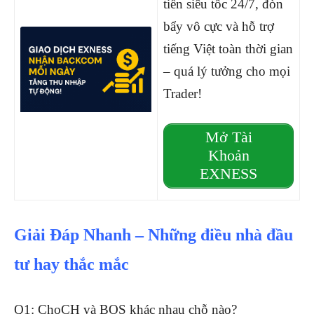
tiền siêu tốc 24/7, đòn
bẩy vô cực và hỗ trợ
tiếng Việt toàn thời gian
– quá lý tưởng cho mọi
Trader!
Mở Tài
Khoản
EXNESS
Giải Đáp Nhanh – Những điều nhà đầu
tư hay thắc mắc
Q1: ChoCH và BOS khác nhau chỗ nào?