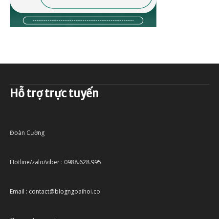
Hỗ trợ trực tuyến
Đoàn Cường
Hotline/zalo/viber : 0988.628.995
Email : contact@blogngoaihoi.co