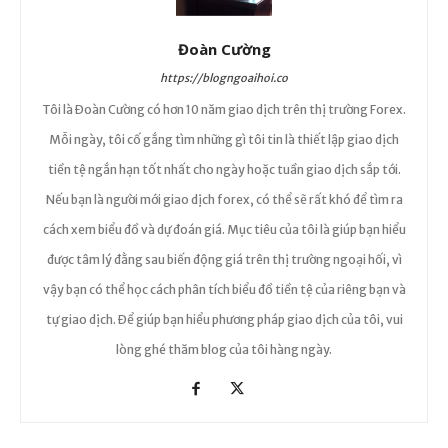
Đoàn Cường
https://blogngoaihoi.co
Tôi là Đoàn Cường có hơn 10 năm giao dịch trên thị trường Forex.
Mỗi ngày, tôi cố gắng tìm những gì tôi tin là thiết lập giao dịch
tiền tệ ngắn hạn tốt nhất cho ngày hoặc tuần giao dịch sắp tới.
Nếu bạn là người mới giao dịch forex, có thể sẽ rất khó để tìm ra
cách xem biểu đồ và dự đoán giá. Mục tiêu của tôi là giúp bạn hiểu
được tâm lý đằng sau biến động giá trên thị trường ngoại hối, vì
vậy bạn có thể học cách phân tích biểu đồ tiền tệ của riêng bạn và
tự giao dịch. Để giúp bạn hiểu phương pháp giao dịch của tôi, vui
lòng ghé thăm blog của tôi hàng ngày.